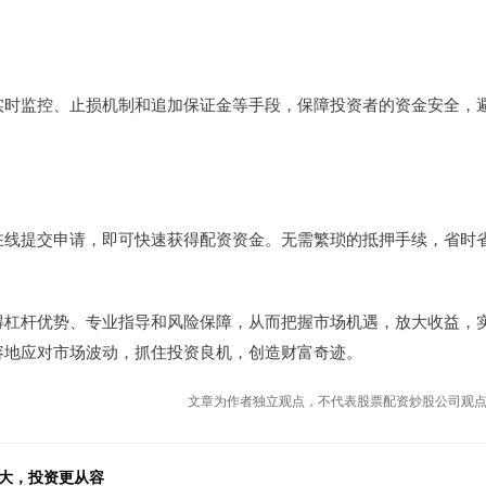
实时监控、止损机制和追加保证金等手段，保障投资者的资金安全，
在线提交申请，即可快速获得配资资金。无需繁琐的抵押手续，省时
得杠杆优势、专业指导和风险保障，从而把握市场机遇，放大收益，
容地应对市场波动，抓住投资良机，创造财富奇迹。
文章为作者独立观点，不代表股票配资炒股公司观
放大，投资更从容