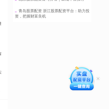
​青岛股票配资 浙江股票配资平台：助力投
资，把握财富良机
避
省
实
点