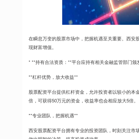
在瞬息万变的股票市场中，把握机遇至关重要。西安
现财富增值。
* **持有合法资质：**平台应持有相关金融监管部
**杠杆优势，放大收益**
股票配资平台提供杠杆资金，允许投资者以较小的本金
倍，可获得50万元的资金，收益率也会相应放大5倍。
**专业团队，把握机遇**
西安股票配资平台拥有专业的投资团队，时刻关注市
做出明智的决策，提高投资成功率。