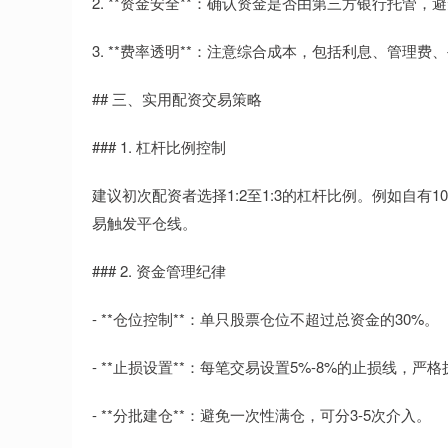
2. **资金安全**：确认资金是否由第三方银行托
3. **费率透明**：注意综合成本，包括利息、管理
## 三、实用配资交易策略
### 1. 杠杆比例控制
建议初次配资者选择1:2至1:3的杠杆比例。例如自有1
易触发平仓线。
### 2. 资金管理纪律
- **仓位控制**：单只股票仓位不超过总资金的30%。
- **止损设置**：每笔交易设置5%-8%的止损线，严
- **分批建仓**：避免一次性满仓，可分3-5次介入。