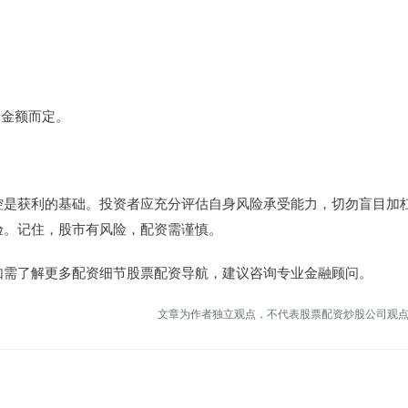
和金额而定。
控是获利的基础。投资者应充分评估自身风险承受能力，切勿盲目加
验。记住，股市有风险，配资需谨慎。
如需了解更多配资细节股票配资导航，建议咨询专业金融顾问。
文章为作者独立观点，不代表股票配资炒股公司观