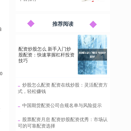
推荐阅读
操
配资炒股怎么 新手入门炒
股配资：快速掌握杠杆投资
技巧
0
​炒股怎么配资 配资在线炒股：灵活配资方
式，轻松赚钱
​中国期货配资公司合规名单与风险提示
核
​股票配资月息 配资炒股配资优秀：市场认
可的可靠配资选择