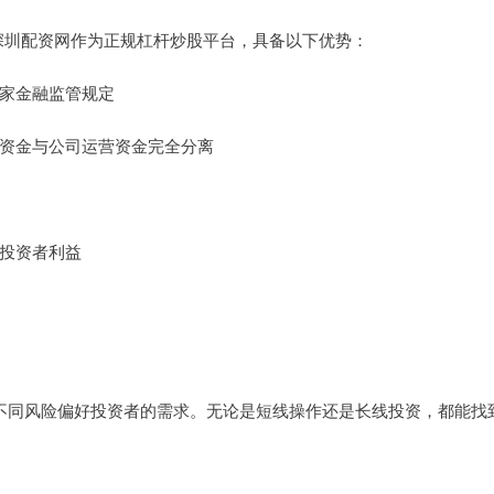
深圳配资网作为正规杠杆炒股平台，具备以下优势：
国家金融监管规定
客户资金与公司运营资金完全分离
护投资者利益
满足不同风险偏好投资者的需求。无论是短线操作还是长线投资，都能找