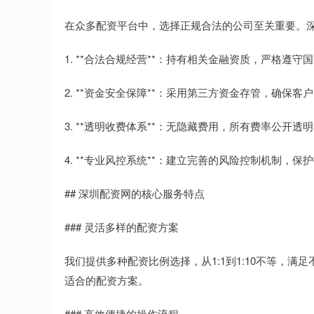
在众多配资平台中，选择正规合法的公司至关重要。
1. **合法合规经营**：持有相关金融资质，严格遵守
2. **资金安全保障**：采用第三方资金存管，确保
3. **透明收费体系**：无隐藏费用，所有费率公开透明
4. **专业风控系统**：建立完善的风险控制机制，保
## 深圳配资网的核心服务特点
### 灵活多样的配资方案
我们提供多种配资比例选择，从1:1到1:10不等，
适合的配资方案。
### 高效便捷的操作流程