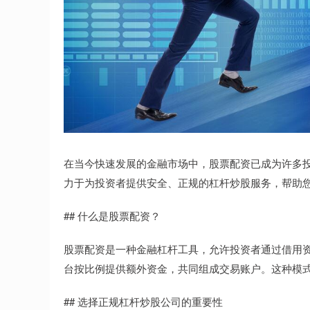
在当今快速发展的金融市场中，股票配资已成为许多
力于为投资者提供安全、正规的杠杆炒股服务，帮助
## 什么是股票配资？
股票配资是一种金融杠杆工具，允许投资者通过借用
台按比例提供额外资金，共同组成交易账户。这种模
## 选择正规杠杆炒股公司的重要性