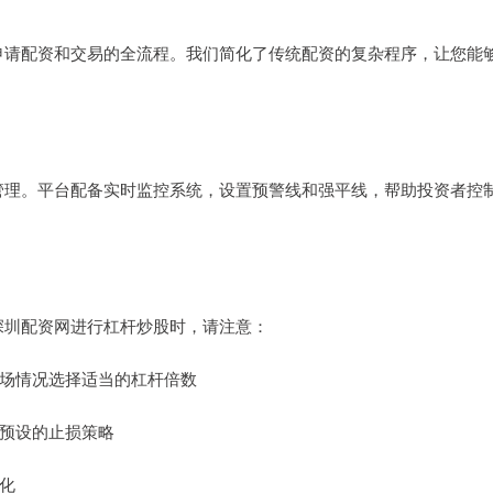
申请配资和交易的全流程。我们简化了传统配资的复杂程序，让您能
管理。平台配备实时监控系统，设置预警线和强平线，帮助投资者控
深圳配资网进行杠杆炒股时，请注意：
和市场情况选择适当的杠杆倍数
持预设的止损策略
变化