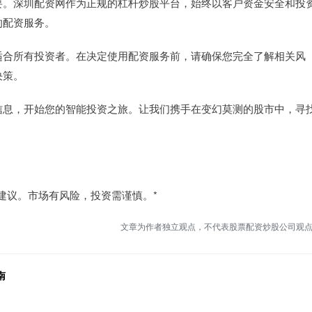
要。深圳配资网作为正规的杠杆炒股平台，始终以客户资金安全和投
的配资服务。
适合所有投资者。在决定使用配资服务前，请确保您完全了解相关风
决策。
信息，开始您的智能投资之旅。让我们携手在变幻莫测的股市中，寻
建议。市场有风险，投资需谨慎。*
文章为作者独立观点，不代表股票配资炒股公司观
南