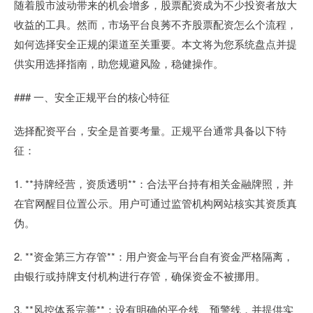
随着股市波动带来的机会增多，股票配资成为不少投资者放大
收益的工具。然而，市场平台良莠不齐股票配资怎么个流程，
如何选择安全正规的渠道至关重要。本文将为您系统盘点并提
供实用选择指南，助您规避风险，稳健操作。
### 一、安全正规平台的核心特征
选择配资平台，安全是首要考量。正规平台通常具备以下特
征：
1. **持牌经营，资质透明**：合法平台持有相关金融牌照，并
在官网醒目位置公示。用户可通过监管机构网站核实其资质真
伪。
2. **资金第三方存管**：用户资金与平台自有资金严格隔离，
由银行或持牌支付机构进行存管，确保资金不被挪用。
3. **风控体系完善**：设有明确的平仓线、预警线，并提供实