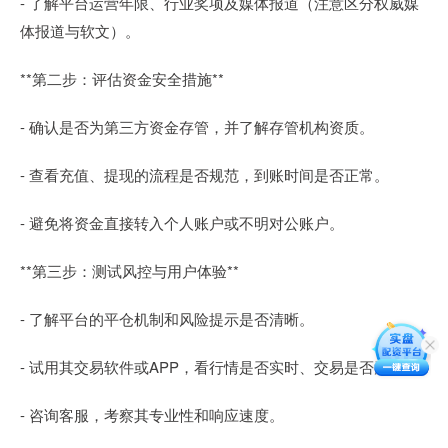
- 了解平台运营年限、行业奖项及媒体报道（注意区分权威媒
体报道与软文）。
**第二步：评估资金安全措施**
- 确认是否为第三方资金存管，并了解存管机构资质。
- 查看充值、提现的流程是否规范，到账时间是否正常。
- 避免将资金直接转入个人账户或不明对公账户。
**第三步：测试风控与用户体验**
- 了解平台的平仓机制和风险提示是否清晰。
- 试用其交易软件或APP，看行情是否实时、交易是否流畅。
- 咨询客服，考察其专业性和响应速度。