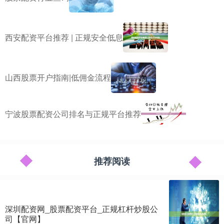
西安配资平台推荐 | 正规安全低息
山西股票开户指南|低佣金流程
宁波股票配资公司排名与正规平台推荐
推荐阅读
深圳配资网_股票配资平台_正规杠杆炒股公
司【官网】