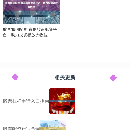
股票如何配资 青岛股票配资平
台：助力投资者放大收益
相关更新
股票杠杆申请入口指南
股票配资行业查询