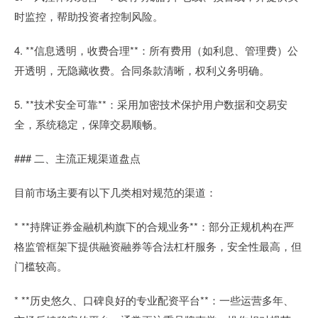
时监控，帮助投资者控制风险。
4. **信息透明，收费合理**：所有费用（如利息、管理费）公
开透明，无隐藏收费。合同条款清晰，权利义务明确。
5. **技术安全可靠**：采用加密技术保护用户数据和交易安
全，系统稳定，保障交易顺畅。
### 二、主流正规渠道盘点
目前市场主要有以下几类相对规范的渠道：
* **持牌证券金融机构旗下的合规业务**：部分正规机构在严
格监管框架下提供融资融券等合法杠杆服务，安全性最高，但
门槛较高。
* **历史悠久、口碑良好的专业配资平台**：一些运营多年、