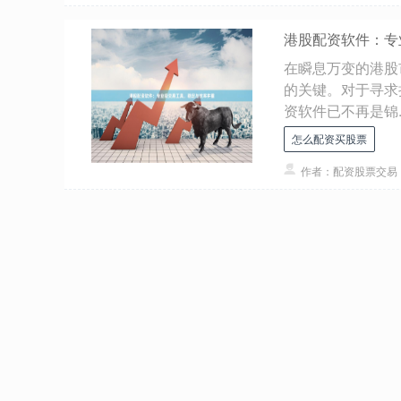
港股配资软件：专
在瞬息万变的港股
的关键。对于寻求
资软件已不再是锦..
怎么配资买股票
作者：配资股票交易