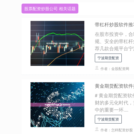
股票配资炒股公司 相关话题
带杠杆炒股软件推
在股市投资中，合
规、安全的带杠杆
荐几款合规平台宁波.
宁波期货配资
作者：金股配资网
黄金期货配资软件
# 黄金期货配资
财的多元化时代，
中的重要一环....
宁波期货配资
作者：怎样配资炒股