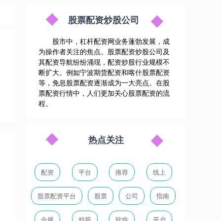
股票配资炒股公司
股市中，杠杆配资网业务蓬勃发展，成
为操作者关注的焦点。股票配资炒股公司及
其配资导航纷纷涌现，配资炒股行业规模不
断扩大。例如宁波期货配资和喀什股票配资
等，免息股票配资逐渐成为一大亮点。在股
票配资行情中，人们更加关心股票配资的流
程。
热点关注
配资
平台
推荐
线上
股票配资平台
股票
公司
指南
合规
炒股
软件
开户