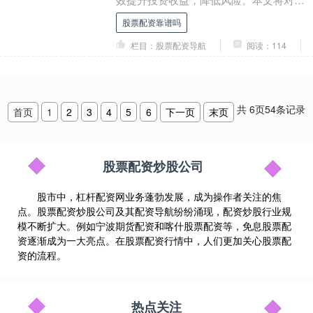
新股票配资平台进行全方位点评股票配资
股票配资靠谱吗
靠谱吗，帮助投资....
栏目：股票配资导航
阅读：114
共
6
页
54
条记录
首页
1
2
3
4
5
6
下一页
末页
股票配资炒股公司
股市中，杠杆配资网业务蓬勃发展，成为操作者关注的焦
点。股票配资炒股公司及其配资导航纷纷涌现，配资炒股行业规
模不断扩大。例如宁波期货配资和喀什股票配资等，免息股票配
资逐渐成为一大亮点。在股票配资行情中，人们更加关心股票配
资的流程。
热点关注