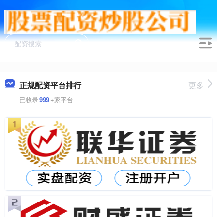
正规配资平台排行
更多
已收录
999
+家平台