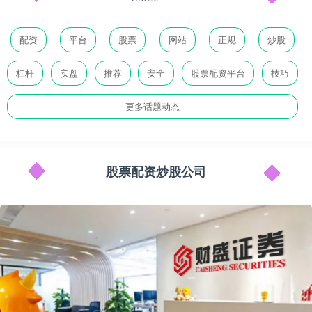
配资
平台
股票
网站
正规
炒股
杠杆
实盘
推荐
安全
股票配资平台
技巧
更多话题动态
股票配资炒股公司