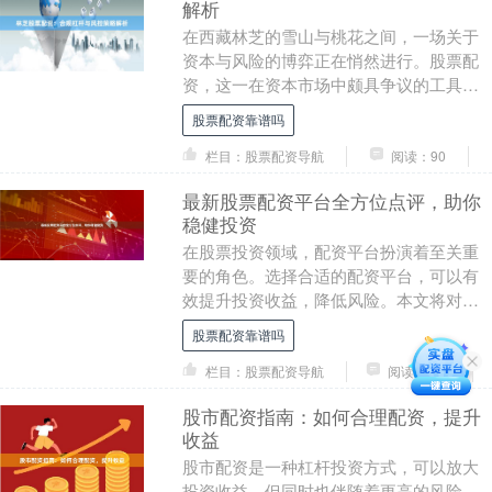
解析
在西藏林芝的雪山与桃花之间，一场关于
资本与风险的博弈正在悄然进行。股票配
资，这一在资本市场中颇具争议的工具，
正吸引着越来越多投资者的目光。然而，
股票配资靠谱吗
如何在追求收益的....
栏目：股票配资导航
阅读：90
最新股票配资平台全方位点评，助你
稳健投资
在股票投资领域，配资平台扮演着至关重
要的角色。选择合适的配资平台，可以有
效提升投资收益，降低风险。本文将对最
新股票配资平台进行全方位点评股票配资
股票配资靠谱吗
靠谱吗，帮助投资....
栏目：股票配资导航
阅读：114
股市配资指南：如何合理配资，提升
收益
股市配资是一种杠杆投资方式，可以放大
投资收益，但同时也伴随着更高的风险。