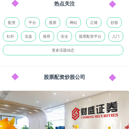
热点关注
配资
平台
股票
网站
正规
炒股
杠杆
实盘
推荐
安全
股票配资平台
入门
更多话题动态
股票配资炒股公司