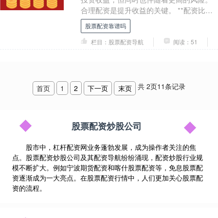
合理配资是提升收益的关键。 **配资比例
** 配资比例是配资金额与自有资金的比
股票配资靠谱吗
率。一般建....
栏目：股票配资导航
阅读：51
共
2
页
11
条记录
首页
1
2
下一页
末页
股票配资炒股公司
股市中，杠杆配资网业务蓬勃发展，成为操作者关注的焦
点。股票配资炒股公司及其配资导航纷纷涌现，配资炒股行业规
模不断扩大。例如宁波期货配资和喀什股票配资等，免息股票配
资逐渐成为一大亮点。在股票配资行情中，人们更加关心股票配
资的流程。